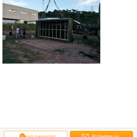
Invia messaggio
Richiedere un