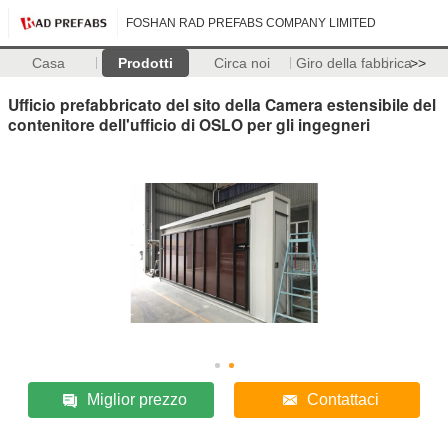
FOSHAN RAD PREFABS COMPANY LIMITED
Casa
Prodotti
Circa noi
Giro della fabbrica
>>
Ufficio prefabbricato del sito della Camera estensibile del
contenitore dell'ufficio di OSLO per gli ingegneri
Miglior prezzo
Contattaci