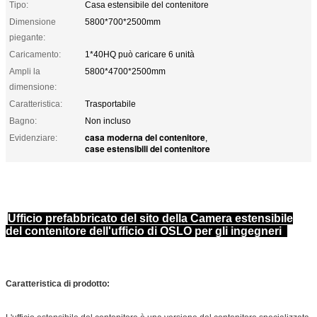
Tipo:
Casa estensibile del contenitore
Dimensione
5800*700*2500mm
piegante:
Caricamento:
1*40HQ può caricare 6 unità
Ampli la
5800*4700*2500mm
dimensione:
Caratteristica:
Trasportabile
Bagno:
Non incluso
casa moderna del contenitore
Evidenziare:
,
case estensibili del contenitore
Ufficio prefabbricato del sito della Camera estensibile
del contenitore dell'ufficio di OSLO per gli ingegneri
Caratteristica di prodotto: