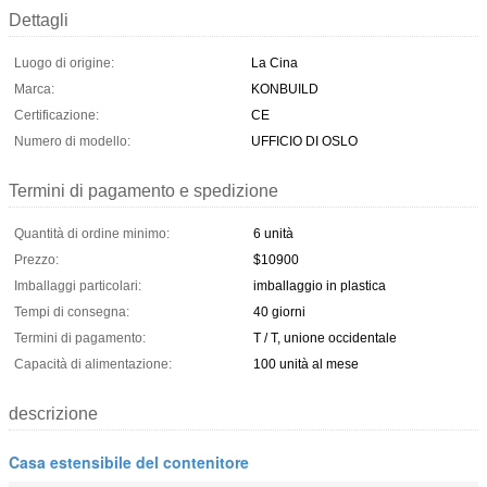
Dettagli
Luogo di origine:
La Cina
Marca:
KONBUILD
Certificazione:
CE
Numero di modello:
UFFICIO DI OSLO
Termini di pagamento e spedizione
Quantità di ordine minimo:
6 unità
Prezzo:
$10900
Imballaggi particolari:
imballaggio in plastica
Tempi di consegna:
40 giorni
Termini di pagamento:
T / T, unione occidentale
Capacità di alimentazione:
100 unità al mese
descrizione
Casa estensibile del contenitore