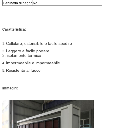
Gabinetto di bagno
No
Caratteristica:
Cellulare, estensibile e facile spedire
1.
Leggero e facile portare
2.
3. isolamento termico
Impermeabile e impermeabile
4.
Resistente al fuoco
5.
Immagini: