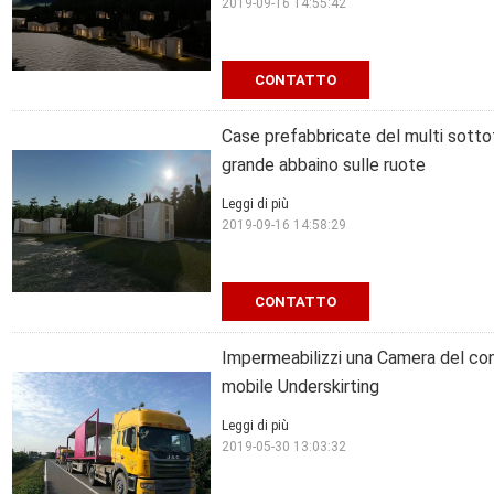
2019-09-16 14:55:42
CONTATTO
Case prefabbricate del multi sotto
grande abbaino sulle ruote
Leggi di più
2019-09-16 14:58:29
CONTATTO
Impermeabilizzi una Camera del con
mobile Underskirting
Leggi di più
2019-05-30 13:03:32