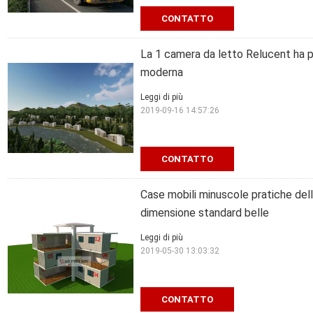
CONTATTO
La 1 camera da letto Relucent ha p
moderna
Leggi di più
2019-09-16 14:57:26
CONTATTO
Case mobili minuscole pratiche del
dimensione standard belle
Leggi di più
2019-05-30 13:03:32
CONTATTO