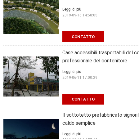
Leggi di più
2019-09-16 14:58:05
CONTATTO
Case accessibili trasportabili del 
professionale del contenitore
Leggi di più
2019-06-11 17:00:29
CONTATTO
Il sottotetto prefabbricato signorile
caldo semplice
Leggi di più