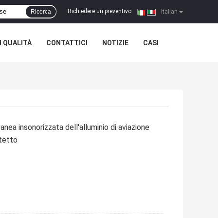
Richiedere un preventivo
Ricerca
|
Italian
 QUALITÀ
CONTATTICI
NOTIZIE
CASI
anea insonorizzata dell'alluminio di aviazione
tetto