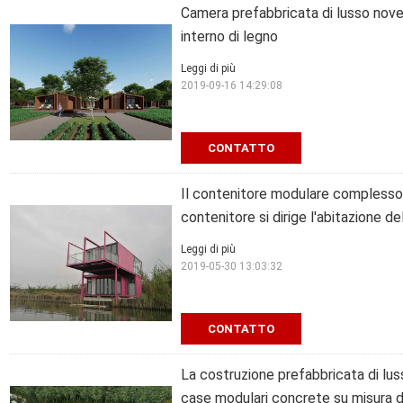
Camera prefabbricata di lusso nove
interno di legno
Leggi di più
2019-09-16 14:29:08
CONTATTO
Il contenitore modulare complesso d
contenitore si dirige l'abitazione d
Leggi di più
2019-05-30 13:03:32
CONTATTO
La costruzione prefabbricata di lusso
case modulari concrete su misura 