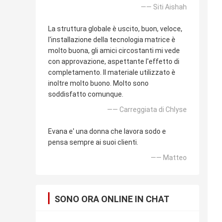
—— Siti Aishah
La struttura globale è uscito, buon, veloce,
l'installazione della tecnologia matrice è
molto buona, gli amici circostanti mi vede
con approvazione, aspettante l'effetto di
completamento. Il materiale utilizzato è
inoltre molto buono. Molto sono
soddisfatto comunque.
—— Carreggiata di Chlyse
Evana e' una donna che lavora sodo e
pensa sempre ai suoi clienti.
—— Matteo
SONO ORA ONLINE IN CHAT