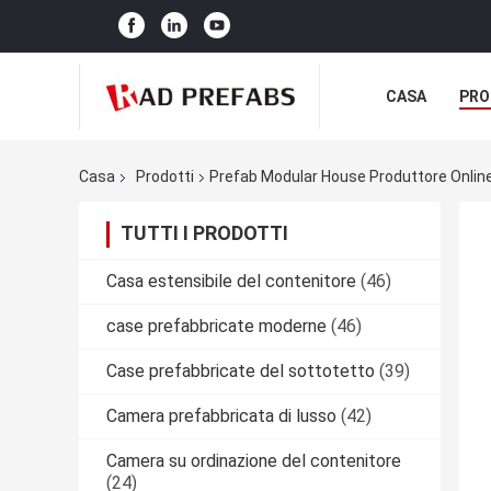
CASA
PRO
Casa
Prodotti
Prefab Modular House Produttore Onlin
TUTTI I PRODOTTI
Casa estensibile del contenitore
(46)
case prefabbricate moderne
(46)
Case prefabbricate del sottotetto
(39)
Camera prefabbricata di lusso
(42)
Camera su ordinazione del contenitore
(24)