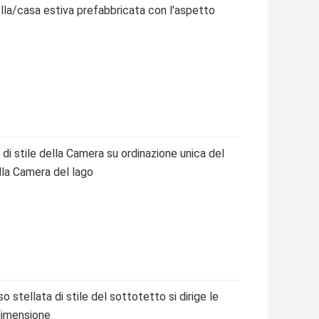
lla/casa estiva prefabbricata con l'aspetto
i stile della Camera su ordinazione unica del
ella Camera del lago
 stellata di stile del sottotetto si dirige le
dimensione