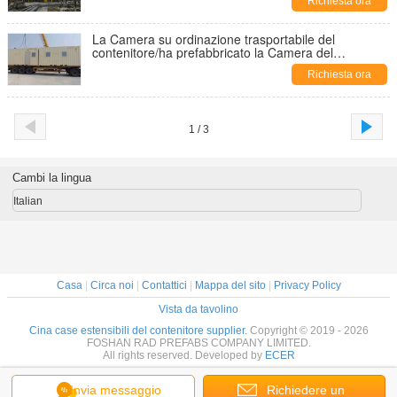
Richiesta ora
La Camera su ordinazione trasportabile del
contenitore/ha prefabbricato la Camera del
contenitore
Richiesta ora
1 / 3
Cambi la lingua
Italian
Casa
|
Circa noi
|
Contattici
|
Mappa del sito
|
Privacy Policy
Vista da tavolino
Cina case estensibili del contenitore supplier.
Copyright © 2019 - 2026
FOSHAN RAD PREFABS COMPANY LIMITED.
All rights reserved. Developed by
ECER
Invia messaggio
Richiedere un