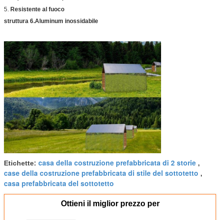
5.
Resistente al fuoco
struttura 6.Aluminum inossidabile
casa della costruzione prefabbricata di 2 storie
Etichette:
,
case della costruzione prefabbricata di stile del sottotetto
,
casa prefabbricata del sottotetto
Ottieni il miglior prezzo per