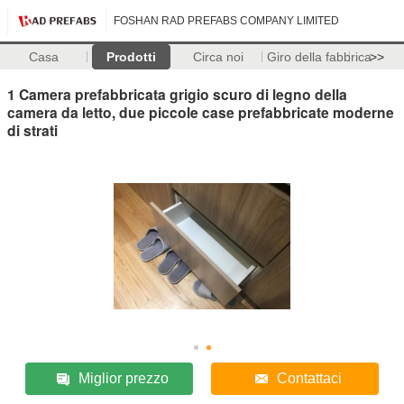
FOSHAN RAD PREFABS COMPANY LIMITED
Casa
Prodotti
Circa noi
Giro della fabbrica
>>
1 Camera prefabbricata grigio scuro di legno della
camera da letto, due piccole case prefabbricate moderne
di strati
Miglior prezzo
Contattaci