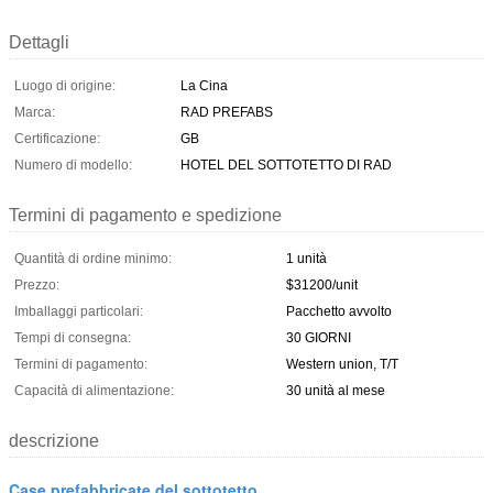
Dettagli
Luogo di origine:
La Cina
Marca:
RAD PREFABS
Certificazione:
GB
Numero di modello:
HOTEL DEL SOTTOTETTO DI RAD
Termini di pagamento e spedizione
Quantità di ordine minimo:
1 unità
Prezzo:
$31200/unit
Imballaggi particolari:
Pacchetto avvolto
Tempi di consegna:
30 GIORNI
Termini di pagamento:
Western union, T/T
Capacità di alimentazione:
30 unità al mese
descrizione
Case prefabbricate del sottotetto