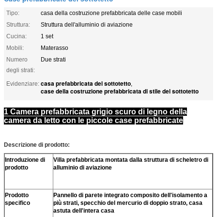
Tipo:
casa della costruzione prefabbricata delle case mobili
Struttura:
Struttura dell'alluminio di aviazione
Cucina:
1 set
Mobili:
Materasso
Numero
Due strati
degli strati:
casa prefabbricata del sottotetto
Evidenziare:
,
case della costruzione prefabbricata di stile del sottotetto
1 Camera prefabbricata grigio scuro di legno della
camera da letto con le piccole case prefabbricate
Descrizione di prodotto:
Introduzione di
Villa prefabbricata montata dalla struttura di scheletro di
prodotto
alluminio di aviazione
Prodotto
Pannello di parete integrato composito dell'isolamento a
specifico
più strati, specchio del mercurio di doppio strato, casa
astuta dell'intera casa