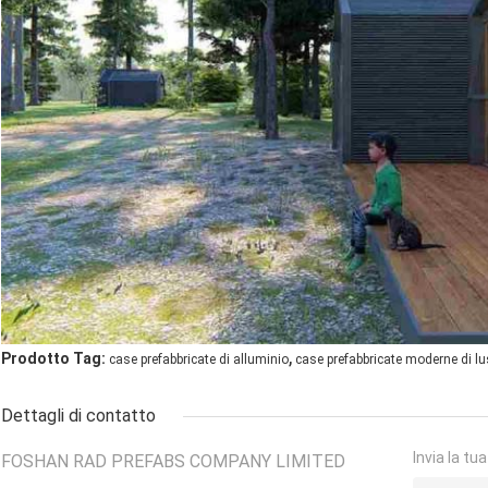
,
Prodotto Tag:
case prefabbricate di alluminio
case prefabbricate moderne di l
Dettagli di contatto
Invia la tu
FOSHAN RAD PREFABS COMPANY LIMITED