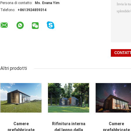
Persona di contatto:
Ms. Evana Yim
Telefono:
+8613924859314
Altri prodotti
Camere
Rifinitura interna
Camere
prefabbricate
del legno della
prefabbricate