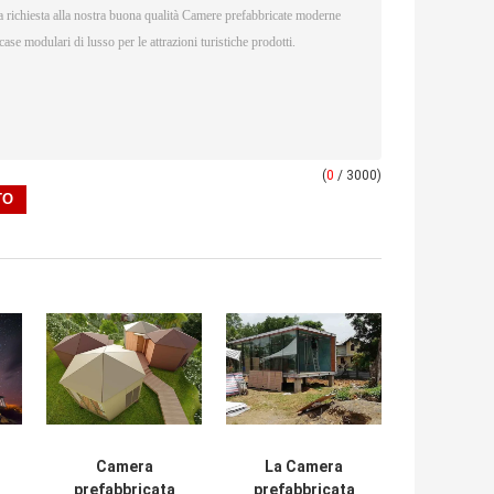
(
0
/ 3000)
Camera
La Camera
prefabbricata
prefabbricata