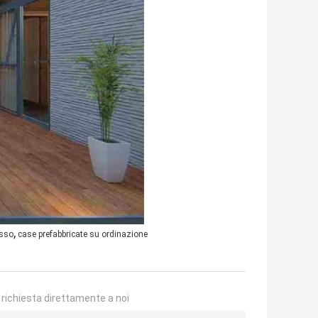
,
usso
case prefabbricate su ordinazione
a richiesta direttamente a noi