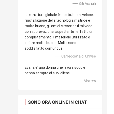
—— Siti Aishah
La struttura globale è uscito, buon, veloce,
l'installazione della tecnologia matrice è
molto buona, gli amici circostanti mi vede
con approvazione, aspettante l'effetto di
completamento. Il materiale utilizzato è
inoltre molto buono. Molto sono
soddisfatto comunque.
—— Carreggiata di Chlyse
Evana e' una donna che lavora sodo e
pensa sempre ai suoi clienti.
—— Matteo
SONO ORA ONLINE IN CHAT