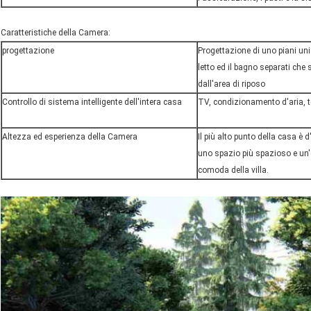
Caratteristiche della Camera:
progettazione
Progettazione di uno piani un
letto ed il bagno separati che 
dall'area di riposo
Controllo di sistema intelligente dell'intera casa
TV, condizionamento d'aria, te
Altezza ed esperienza della Camera
Il più alto punto della casa è 
uno spazio più spazioso e un'
comoda della villa.