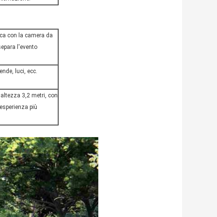
ica con la camera da
separa l'evento
nde, luci, ecc.
d'altezza 3,2 metri, con
esperienza più