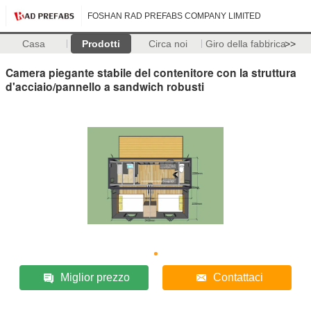
FOSHAN RAD PREFABS COMPANY LIMITED
Casa
Prodotti
Circa noi
Giro della fabbrica
>>
Camera piegante stabile del contenitore con la struttura
d'acciaio/pannello a sandwich robusti
Miglior prezzo
Contattaci