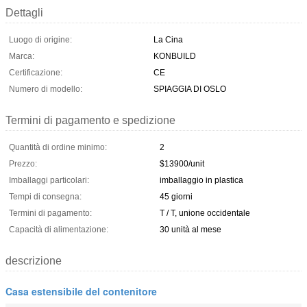
Dettagli
Luogo di origine:
La Cina
Marca:
KONBUILD
Certificazione:
CE
Numero di modello:
SPIAGGIA DI OSLO
Termini di pagamento e spedizione
Quantità di ordine minimo:
2
Prezzo:
$13900/unit
Imballaggi particolari:
imballaggio in plastica
Tempi di consegna:
45 giorni
Termini di pagamento:
T / T, unione occidentale
Capacità di alimentazione:
30 unità al mese
descrizione
Casa estensibile del contenitore