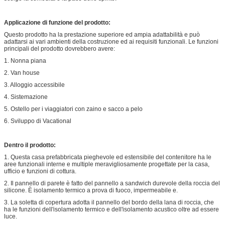
Applicazione di funzione del prodotto:
Questo prodotto ha la prestazione superiore ed ampia adattabilità e può
adattarsi ai vari ambienti della costruzione ed ai requisiti funzionali. Le funzioni
principali del prodotto dovrebbero avere:
1. Nonna piana
2. Van house
3. Alloggio accessibile
4. Sistemazione
5. Ostello per i viaggiatori con zaino e sacco a pelo
6. Sviluppo di Vacational
Dentro il prodotto:
1. Questa casa prefabbricata pieghevole ed estensibile del contenitore ha le
aree funzionali interne e multiple meravigliosamente progettate per la casa,
ufficio e funzioni di cottura.
2. Il pannello di parete è fatto del pannello a sandwich durevole della roccia del
silicone. È isolamento termico a prova di fuoco, impermeabile e.
3. La soletta di copertura adotta il pannello del bordo della lana di roccia, che
ha le funzioni dell'isolamento termico e dell'isolamento acustico oltre ad essere
luce.