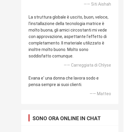
—— Siti Aishah
La struttura globale è uscito, buon, veloce,
l'installazione della tecnologia matrice è
molto buona, gli amici circostanti mi vede
con approvazione, aspettante l'effetto di
completamento. Il materiale utilizzato è
inoltre molto buono. Molto sono
soddisfatto comunque.
—— Carreggiata di Chlyse
Evana e' una donna che lavora sodo e
pensa sempre ai suoi clienti.
—— Matteo
SONO ORA ONLINE IN CHAT