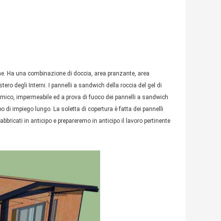
cche. Ha una combinazione di doccia, area pranzante, area
stero degli Interni. I pannelli a sandwich della roccia del gel di
termico, impermeabile ed a prova di fuoco dei pannelli a sandwich
 di impiego lungo. La soletta di copertura è fatta dei pannelli
fabbricati in anticipo e prepareremo in anticipo il lavoro pertinente