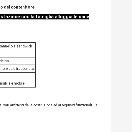
so del contenitore
stazione con la famiglia alloggia le case
 pannello a sandwich
derna
nitore ed è trasportato.
sibile e mobile
 vari ambienti della costruzione ed ai requisiti funzionali. Le