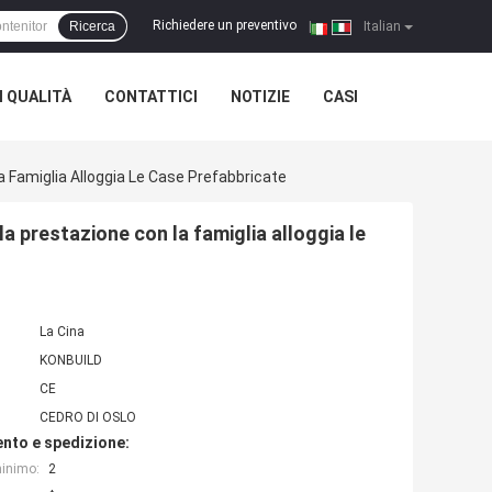
Richiedere un preventivo
Ricerca
|
Italian
 QUALITÀ
CONTATTICI
NOTIZIE
CASI
a Famiglia Alloggia Le Case Prefabbricate
a prestazione con la famiglia alloggia le
La Cina
KONBUILD
CE
CEDRO DI OSLO
nto e spedizione:
minimo:
2