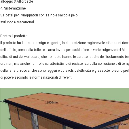
alloggio 3.Affordable
4. Sistemazione
5.Hostel per i viaggiatori con zaino e sacco a pelo
sviluppo 6.Vacational
Dentro il prodotto:
Il prodotto ha l'interior design elegante, la disposizione ragionevole e funzioni ri
dell'ufficio, area della toilette e area lavare per soddisfare le varie esigenze del Mini
silice di usi del wallboard, che non solo hanno le caratteristiche dell'isolamento 
ordinari, ma anche hanno le caratteristiche di resistenza della corrosione e di tempo
della lana di roccia, che sono leggeri e durevoli. L'elettricità e grassottello sono pre
di potere secondo le norme nazionali differenti.