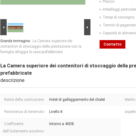
Prezzo:
Imballaggi particolar
Tempi di consegna:
Termini di pagamen
Capacità di aliment
Grande immagine :
La Camera superiore dei
Contatto
contenitori di stoccaggio della prestazione con la
famiglia alloggia le case prefabbricate
La Camera superiore dei contenitori di stoccaggio della pre
prefabbricate
descrizione
Nome della costruzione:
Hotel di galleggiamento del chalet
Merito:
Resistenza di terremoto:
Livello 8
aspett
Coefficiente
Intorno a 40DB
dell'isolamento acustico: