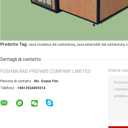
,
,
Prodotto Tag:
casa moderna del contenitore
case estensibili del contenitore
c
Dettagli di contatto
Invia la tu
FOSHAN RAD PREFABS COMPANY LIMITED
Persona di contatto:
Ms. Evana Yim
Telefono:
+8613924859314