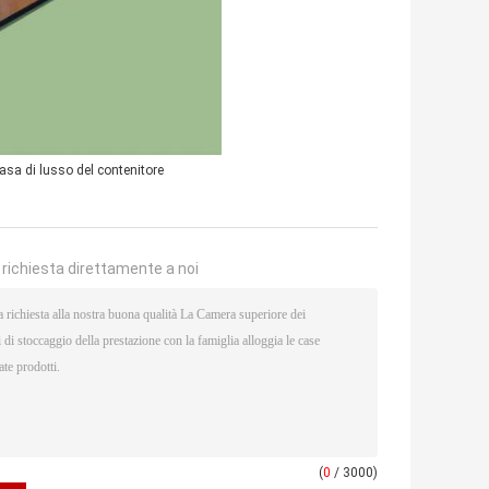
asa di lusso del contenitore
a richiesta direttamente a noi
(
0
/ 3000)