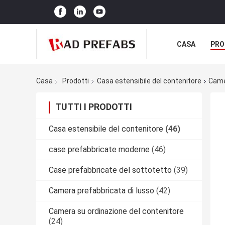
CASA
PRO
Casa
Prodotti
Casa estensibile del contenitore
Came
TUTTI I PRODOTTI
Casa estensibile del contenitore
(46)
case prefabbricate moderne
(46)
Case prefabbricate del sottotetto
(39)
Camera prefabbricata di lusso
(42)
Camera su ordinazione del contenitore
(24)