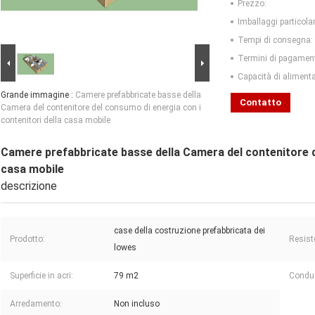
Prezzo:
Imballaggi particolar
Tempi di consegna:
Termini di pagamen
Capacità di aliment
Grande immagine :
Camere prefabbricate basse della
Contatto
Camera del contenitore del consumo di energia con i
contenitori della casa mobile
Camere prefabbricate basse della Camera del contenitore de
casa mobile
descrizione
case della costruzione prefabbricata dei
Prodotto:
Resist
lowes
Superficie in acri:
79 m2
Conduz
Arredamento:
Non incluso