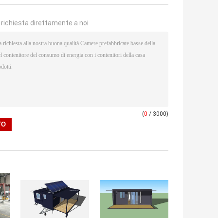
a richiesta direttamente a noi
(
0
/ 3000)