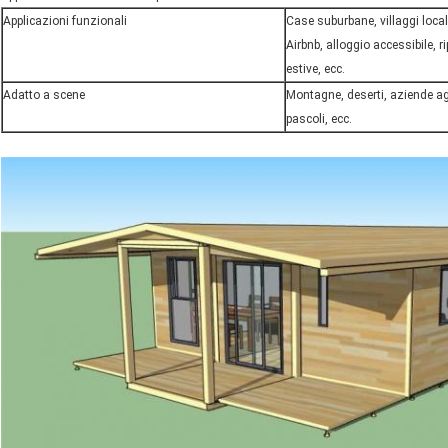
Applicazioni funzionali
Case suburbane, villaggi locali
Airbnb, alloggio accessibile, r
estive, ecc.
Adatto a scene
Montagne, deserti, aziende agr
pascoli, ecc.