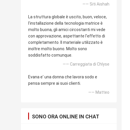
—— Siti Aishah
La struttura globale è uscito, buon, veloce,
l'installazione della tecnologia matrice è
molto buona, gli amici circostanti mi vede
con approvazione, aspettante l'effetto di
completamento. Il materiale utilizzato è
inoltre molto buono. Molto sono
soddisfatto comunque.
—— Carreggiata di Chlyse
Evana e' una donna che lavora sodo e
pensa sempre ai suoi clienti.
—— Matteo
SONO ORA ONLINE IN CHAT