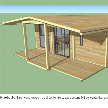
,
,
Prodotto Tag:
casa moderna del contenitore
case estensibili del contenitore
c