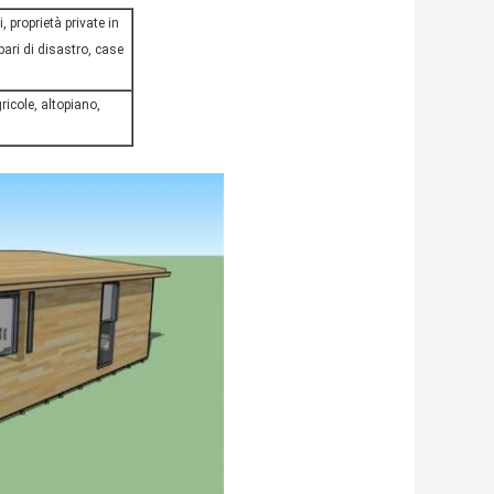
, proprietà private in
ipari di disastro, case
icole, altopiano,