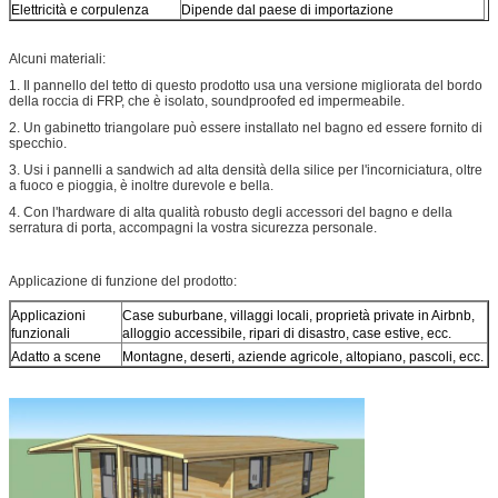
Elettricità e corpulenza
Dipende dal paese di importazione
Alcuni materiali:
1. Il pannello del tetto di questo prodotto usa una versione migliorata del bordo
della roccia di FRP, che è isolato, soundproofed ed impermeabile.
2. Un gabinetto triangolare può essere installato nel bagno ed essere fornito di
specchio.
3. Usi i pannelli a sandwich ad alta densità della silice per l'incorniciatura, oltre
a fuoco e pioggia, è inoltre durevole e bella.
4. Con l'hardware di alta qualità robusto degli accessori del bagno e della
serratura di porta, accompagni la vostra sicurezza personale.
Applicazione di funzione del prodotto:
Applicazioni
Case suburbane, villaggi locali, proprietà private in Airbnb,
funzionali
alloggio accessibile, ripari di disastro, case estive, ecc.
Adatto a scene
Montagne, deserti, aziende agricole, altopiano, pascoli, ecc.