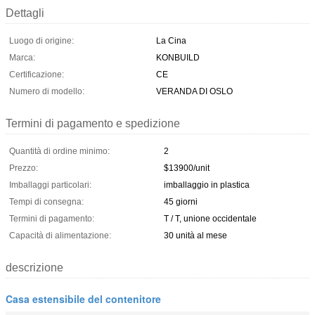
Dettagli
Luogo di origine:
La Cina
Marca:
KONBUILD
Certificazione:
CE
Numero di modello:
VERANDA DI OSLO
Termini di pagamento e spedizione
Quantità di ordine minimo:
2
Prezzo:
$13900/unit
Imballaggi particolari:
imballaggio in plastica
Tempi di consegna:
45 giorni
Termini di pagamento:
T / T, unione occidentale
Capacità di alimentazione:
30 unità al mese
descrizione
Casa estensibile del contenitore