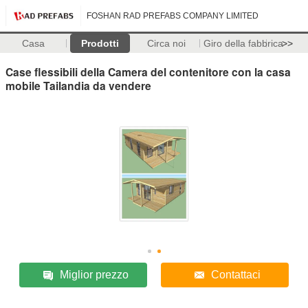
FOSHAN RAD PREFABS COMPANY LIMITED
Casa
Prodotti
Circa noi
Giro della fabbrica
>>
Case flessibili della Camera del contenitore con la casa
mobile Tailandia da vendere
Miglior prezzo
Contattaci