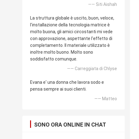
—— Siti Aishah
La struttura globale è uscito, buon, veloce,
l'installazione della tecnologia matrice è
molto buona, gli amici circostanti mi vede
con approvazione, aspettante l'effetto di
completamento. Il materiale utilizzato è
inoltre molto buono. Molto sono
soddisfatto comunque.
—— Carreggiata di Chlyse
Evana e' una donna che lavora sodo e
pensa sempre ai suoi clienti.
—— Matteo
SONO ORA ONLINE IN CHAT