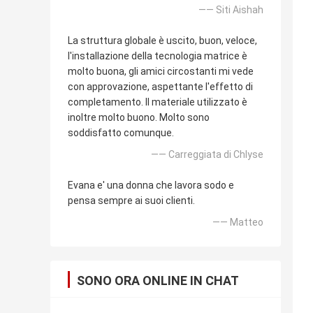
—— Siti Aishah
La struttura globale è uscito, buon, veloce,
l'installazione della tecnologia matrice è
molto buona, gli amici circostanti mi vede
con approvazione, aspettante l'effetto di
completamento. Il materiale utilizzato è
inoltre molto buono. Molto sono
soddisfatto comunque.
—— Carreggiata di Chlyse
Evana e' una donna che lavora sodo e
pensa sempre ai suoi clienti.
—— Matteo
SONO ORA ONLINE IN CHAT