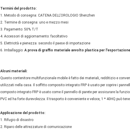
Termini del prodotto:
1. Metodo di consegna: CATENA DELL'OROLOGIO Shenzhen
2. Termine di consegna: uno e mezzo mesi
3. Pagamento: 50% T/T
4. Accessori di aggiornamento: facoltativo
5. Elettricità e pienezza: secondo il paese di importazione
6. Imballaggio:
A prova di graffio materiale avvolto plastica per l'esportazion
Alcuni materiali:
Questo contenitore multifunzionale mobile è fatto dei materiali, redditizio e conven
utilizzati nella casa. Il soffitto composito integrato FRP è usato per coprire i pannel
composto integrato FRP è usato come il pannello di parete per assicurare la funzione
PVC ed ha forte durevolezza. Il trasporto è conveniente e veloce, 1 * 40HQ può tener
Applicazione del prodotto:
1. Rifugio di disastro
2. Riparo delle attrezzature di comunicazione