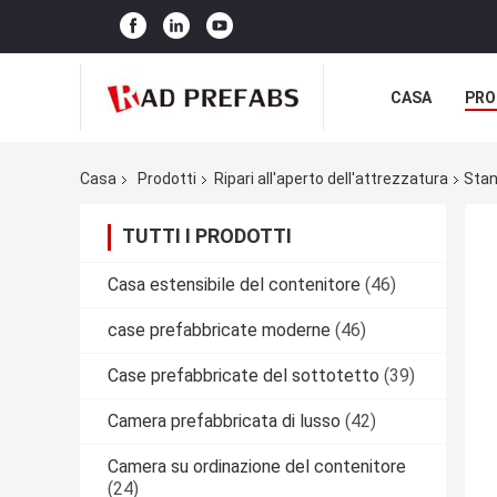
CASA
PRO
Casa
Prodotti
Ripari all'aperto dell'attrezzatura
Stan
TUTTI I PRODOTTI
Casa estensibile del contenitore
(46)
case prefabbricate moderne
(46)
Case prefabbricate del sottotetto
(39)
Camera prefabbricata di lusso
(42)
Camera su ordinazione del contenitore
(24)