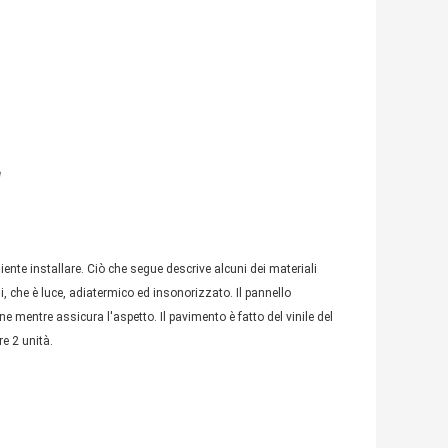
e
iente installare. Ciò che segue descrive alcuni dei materiali
li, che è luce, adiatermico ed insonorizzato. Il pannello
 mentre assicura l'aspetto. Il pavimento è fatto del vinile del
e 2 unità.