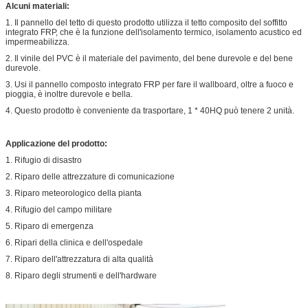
Alcuni materiali:
1. Il pannello del tetto di questo prodotto utilizza il tetto composito del soffitto
integrato FRP, che è la funzione dell'isolamento termico, isolamento acustico ed
impermeabilizza.
2. Il vinile del PVC è il materiale del pavimento, del bene durevole e del bene
durevole.
3. Usi il pannello composto integrato FRP per fare il wallboard, oltre a fuoco e
pioggia, è inoltre durevole e bella.
4. Questo prodotto è conveniente da trasportare, 1 * 40HQ può tenere 2 unità.
Applicazione del prodotto:
1. Rifugio di disastro
2. Riparo delle attrezzature di comunicazione
3. Riparo meteorologico della pianta
4. Rifugio del campo militare
5. Riparo di emergenza
6. Ripari della clinica e dell'ospedale
7. Riparo dell'attrezzatura di alta qualità
8. Riparo degli strumenti e dell'hardware