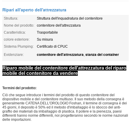
Ripari all'aperto dell'attrezzatura
Struttura:
Struttura dell'inquadratura del contenitore
Nome del prodotto:
contenitore dell'attrezzatura
Caratteristica:
Trasportabile
colore esteriore:
Su misura
Sistema Plumping:
Certificato di CPUC
contenitore dell'attrezzatura
stanza del container
Evidenziare:
,
Riparo mobile del contenitore dell'attrezzatura del riparo
mobile del contenitore da vendere
Termini del prodotto:
Ciò che segue introduce i termini del prodotto di questo contenitore del
dispositivo mobile e del contenitore multiuso. Il suo metodo della consegna è
generalmente CATENA DELL'OROLOGIO Foshan, il termine di consegna è dei
45 giorni, il deposito è 50% ed il metodo d'imballaggio è lo sbocco del anti-
graffio dei materiali da imballaggio di plastica. Il potere e la pienezza, paesi
differenti hanno norme differenti, noi progetteranno secondo le norme nazionali
delle importazioni.