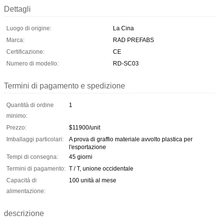
Dettagli
Luogo di origine:
La Cina
Marca:
RAD PREFABS
Certificazione:
CE
Numero di modello:
RD-SC03
Termini di pagamento e spedizione
Quantità di ordine
1
minimo:
Prezzo:
$11900/unit
Imballaggi particolari:
A prova di graffio materiale avvolto plastica per
l'esportazione
Tempi di consegna:
45 giorni
Termini di pagamento:
T / T, unione occidentale
Capacità di
100 unità al mese
alimentazione:
descrizione